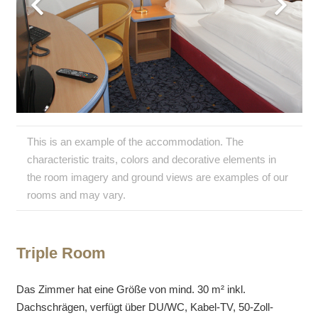
This is an example of the accommodation. The
characteristic traits, colors and decorative elements in
the room imagery and ground views are examples of our
rooms and may vary.
Triple Room
Das Zimmer hat eine Größe von mind. 30 m² inkl.
Dachschrägen, verfügt über DU/WC, Kabel-TV, 50-Zoll-