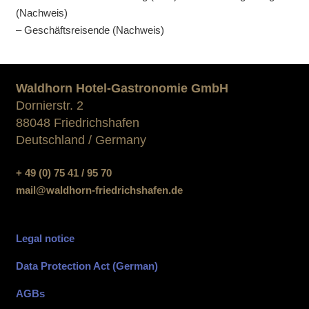
(Nachweis)
– Geschäftsreisende (Nachweis)
Waldhorn Hotel-Gastronomie GmbH
Dornierstr. 2
88048 Friedrichshafen
Deutschland / Germany
+ 49 (0) 75 41 / 95 70
mail@waldhorn-friedrichshafen.de
Legal notice
Data Protection Act (German)
AGBs