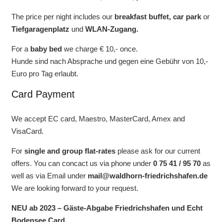
The price per night includes our
breakfast buffet, car park
or
Tiefgaragenplatz
und
WLAN-Zugang.
For a
baby bed
we charge € 10,- once.
Hunde sind nach Absprache und gegen eine Gebühr von 10,-
Euro pro Tag erlaubt.
Card Payment
We accept EC card, Maestro, MasterCard, Amex and
VisaCard.
For
single and group flat-rates
please ask for our current
offers. You can concact us via phone under
0 75 41 / 95 70
as
well as via Email under
mail@waldhorn-friedrichshafen.de
We are looking forward to your request.
NEU ab 2023 – Gäste-Abgabe Friedrichshafen und Echt
Bodensee Card