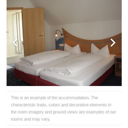
This is an example of the accommodation. The
characteristic traits, colors and decorative elements in
the room imagery and ground views are examples of our
rooms and may vary.