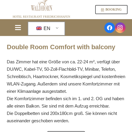
BOOKING
HOTEL RESTAURANT FRIEDRICHSHAFEN
EN
Double Room Comfort with balcony
Das Zimmer hat eine Größe von ca. 22-24 m², verfügt über
DU/WC, Kabel-TV, 50-Zoll-Flachbild-TV, Minibar, Telefon,
Schreibtisch, Haartrockner, Kosmetikspiegel und kostenfreien
WLAN-Zugang. Außerdem sind unsere Komfortzimmer mit
einer Klimaanlage ausgestattet.
Die Komfortzimmer befinden sich im 1. und 2. OG und haben
alle einen Balkon. Sie sind mit dem Aufzug erreichbar.
Die Doppelbetten sind 200x180cm groß. Sie können nicht
auseinander geschoben werden.