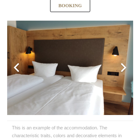
BOOKING
This is an example of the accommodation. The
characteristic traits, colors and decorative elements in