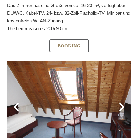
Das Zimmer hat eine Größe von ca. 16-20 m², verfügt über
DU/WC, Kabel-TV, 24- bzw. 32-Zoll-Flachbild-TV, Minibar und
kostenfreien WLAN-Zugang.
The bed measures 200x90 cm.
BOOKING