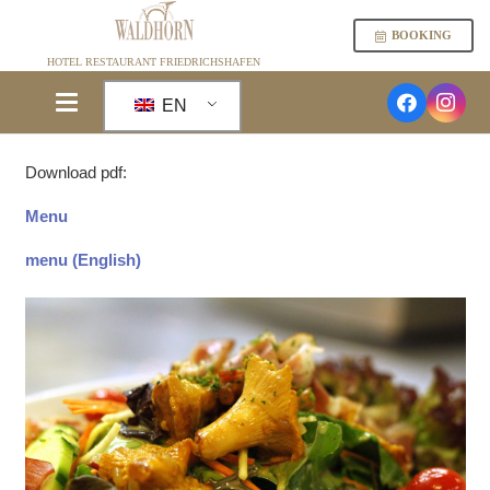
BOOKING
HOTEL RESTAURANT FRIEDRICHSHAFEN
EN
Download pdf:
Menu
menu (English)